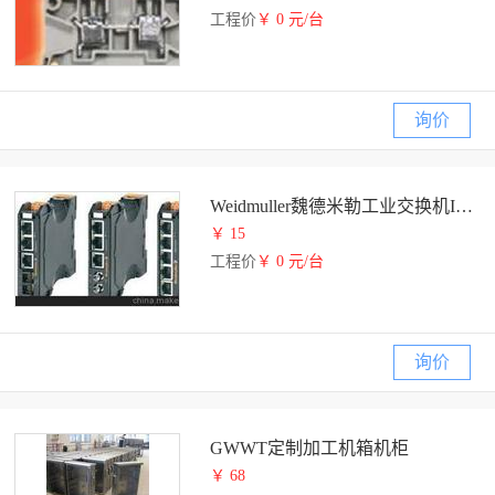
工程价
￥ 0 元/台
询价
Weidmuller魏德米勒工业交换机IE-SW3-WAVE
￥ 15
工程价
￥ 0 元/台
询价
GWWT定制加工机箱机柜
￥ 68