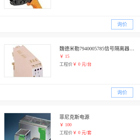
询价
魏德米勒7940005785信号隔离器weidmullelr
￥ 15
工程价
￥ 0 元/台
询价
菲尼克斯电源
￥ 100
工程价
￥ 0 元/套