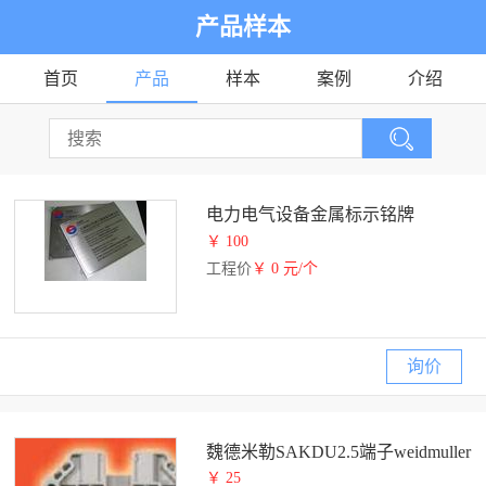
产品样本
首页
产品
样本
案例
介绍
电力电气设备金属标示铭牌
￥ 100
工程价
￥ 0 元/个
询价
魏德米勒SAKDU2.5端子weidmuller
￥ 25