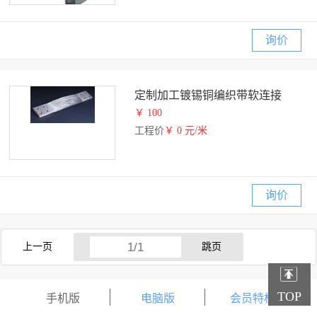
询价
定制加工镀锡铜编织带软连接
￥ 100
工程价
￥ 0 元/米
询价
上一页
TOP
手机版
电脑版
会员特权